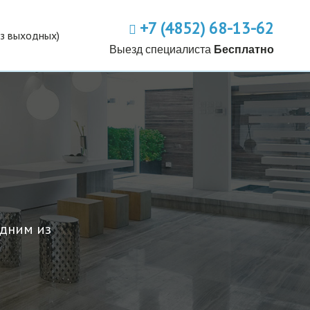
+7 (4852) 68-13-62
ез выходных)
Выезд специалиста
Бесплатно
одним из