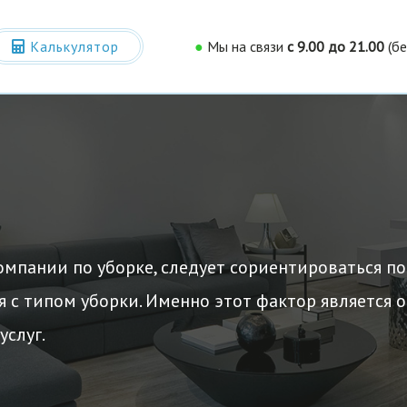
Калькулятор
●
Мы на связи
c 9.00 до 21.00
(б
имости
омпании по уборке, следует сориентироваться по
я с типом уборки. Именно этот фактор является 
слуг.