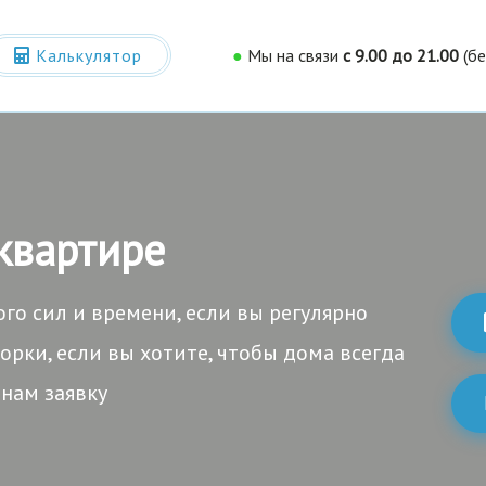
Калькулятор
●
Мы на связи
c 9.00 до 21.00
(б
имости
 квартире
ого сил и времени, если вы регулярно
рки, если вы хотите, чтобы дома всегда
 нам заявку