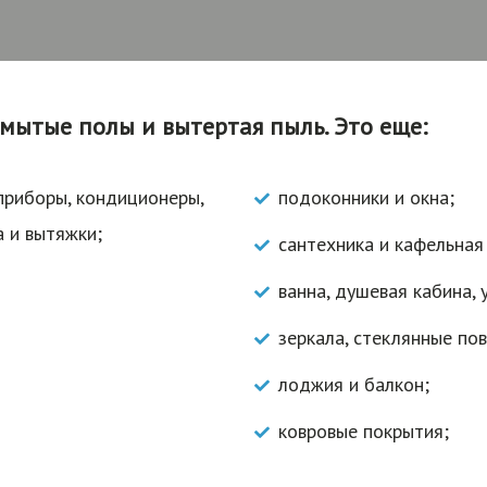
ымытые полы и вытертая пыль. Это еще:
 приборы, кондиционеры,
подоконники и окна;
а и вытяжки;
сантехника и кафельная
ванна, душевая кабина, 
зеркала, стеклянные по
лоджия и балкон;
ковровые покрытия;